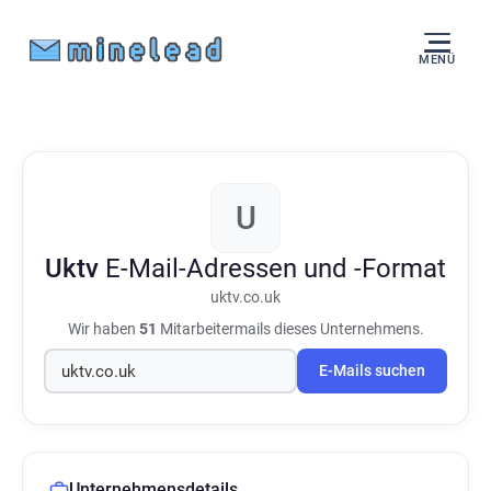
MENÜ
U
Uktv
E-Mail-Adressen und -Format
uktv.co.uk
Wir haben
51
Mitarbeitermails dieses Unternehmens.
E-Mails suchen
Unternehmensdetails