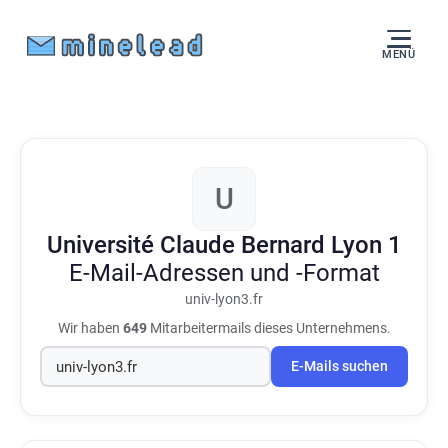
MENÜ
U
Université Claude Bernard Lyon 1
E-Mail-Adressen und -Format
univ-lyon3.fr
Wir haben
649
Mitarbeitermails dieses Unternehmens.
E-Mails suchen