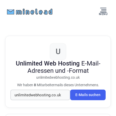
MENÜ
U
Unlimited Web Hosting
E-Mail-
Adressen und -Format
unlimitedwebhosting.co.uk
Wir haben
8
Mitarbeitermails dieses Unternehmens.
E-Mails suchen