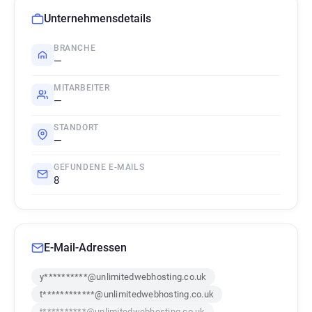
Unternehmensdetails
BRANCHE
—
MITARBEITER
—
STANDORT
—
GEFUNDENE E-MAILS
8
E-Mail-Adressen
y**********@unlimitedwebhosting.co.uk
t************@unlimitedwebhosting.co.uk
t**********@unlimitedwebhosting.co.uk