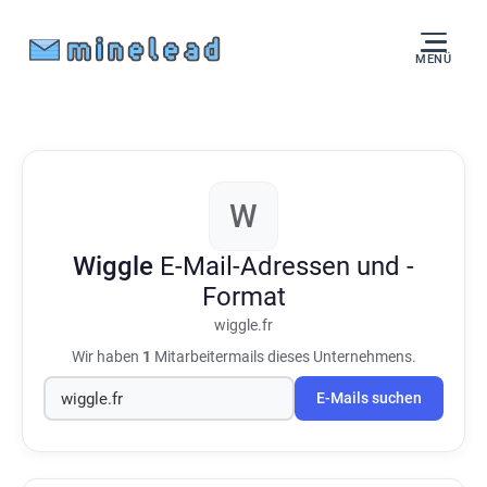
MENÜ
W
Wiggle
E-Mail-Adressen und -
Format
wiggle.fr
Wir haben
1
Mitarbeitermails dieses Unternehmens.
E-Mails suchen