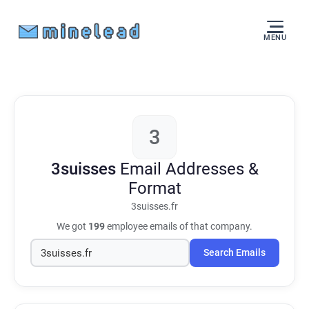
MENU
3
3suisses
Email Addresses &
Format
3suisses.fr
We got
199
employee emails of that company.
Search Emails