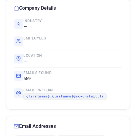
Company Details
INDUSTRY
—
EMPLOYEES
—
LOCATION
—
EMAILS FOUND
659
EMAIL PATTERN
{firstname}.{lastname}@ac-creteil.fr
Email Addresses