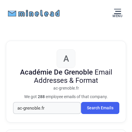
MENU
A
Académie De Grenoble
Email
Addresses & Format
ac-grenoble.fr
We got
288
employee emails of that company.
Search Emails