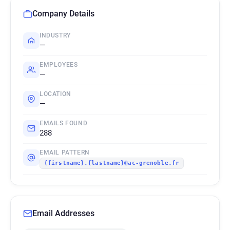
Company Details
INDUSTRY
—
EMPLOYEES
—
LOCATION
—
EMAILS FOUND
288
EMAIL PATTERN
{firstname}.{lastname}@ac-grenoble.fr
Email Addresses