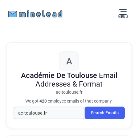
MENU
A
Académie De Toulouse
Email
Addresses & Format
ac-toulouse.fr
We got
420
employee emails of that company.
Search Emails