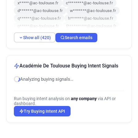
x*****@ac-toulouse.fr
c********@ac-toulouse.fr
d*******@ac-toulouse.fr
w*******@ac-toulouse.fr
q******@ac-toulouse.fr
h*******@ac-toulouse.fr
g*****@ac-toulouse.fr
f**********@ac-toulouse.fr
f************@ac-toulouse.fr
Show all (420)
Search emails
r********@ac-toulouse.fr
z**********@ac-toulouse.fr
o*******@ac-toulouse.fr
x*********@ac-toulouse.fr
q*********@ac-toulouse.fr
Académie De Toulouse Buying Intent Signals
x***********@ac-toulouse.fr
Analyzing buying signals…
x*******@ac-toulouse.fr
u*******@ac-toulouse.fr
r********@ac-toulouse.fr
n*******@ac-toulouse.fr
h*****@ac-toulouse.fr
n***********@ac-toulouse.fr
Run buying intent analysis on
any company
via API or
d********@ac-toulouse.fr
dashboard.
e************@ac-toulouse.fr
Try Buying Intent API
l********@ac-toulouse.fr
j*******@ac-toulouse.fr
h***********@ac-toulouse.fr
t***********@ac-toulouse.fr