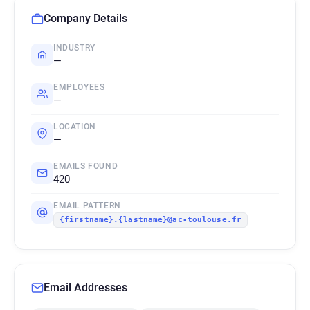
Company Details
INDUSTRY
—
EMPLOYEES
—
LOCATION
—
EMAILS FOUND
420
EMAIL PATTERN
{firstname}.{lastname}@ac-toulouse.fr
Email Addresses