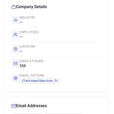
Company Details
INDUSTRY
—
EMPLOYEES
—
LOCATION
—
EMAILS FOUND
558
EMAIL PATTERN
{lastname}@auchan.fr
Email Addresses