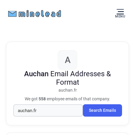
MENU
A
Auchan
Email Addresses &
Format
auchan.fr
We got
558
employee emails of that company.
Search Emails