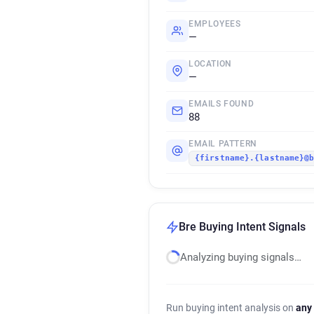
EMPLOYEES
—
LOCATION
—
EMAILS FOUND
88
EMAIL PATTERN
{firstname}.{lastname}@
Bre Buying Intent Signals
Analyzing buying signals…
Run buying intent analysis on
any