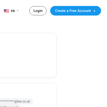
Login
Create a Free Account
EN
**********@bre.co.uk