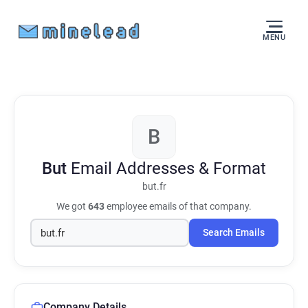
MENU
B
But
Email Addresses & Format
but.fr
We got
643
employee emails of that company.
Search Emails
Company Details