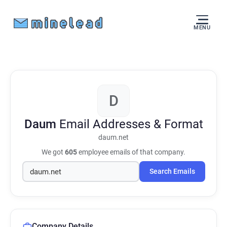
MENU
D
Daum
Email Addresses & Format
daum.net
We got
605
employee emails of that company.
Search Emails
Company Details