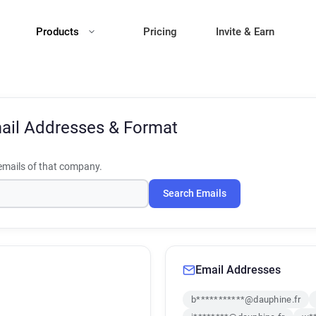
Products
Pricing
Invite & Earn
ail Addresses & Format
mails of that company.
Search Emails
Email Addresses
b***********@dauphine.fr