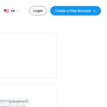
Login
Create a Free Account
EN
t*****@dauphine.fr