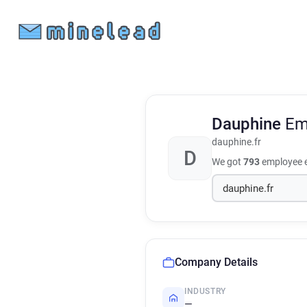
Dauphine
Em
dauphine.fr
D
We got
793
employee e
Company Details
INDUSTRY
—