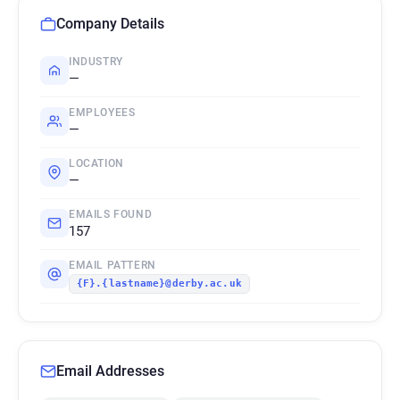
Company Details
INDUSTRY
—
EMPLOYEES
—
LOCATION
—
EMAILS FOUND
157
EMAIL PATTERN
{F}.{lastname}@derby.ac.uk
Email Addresses