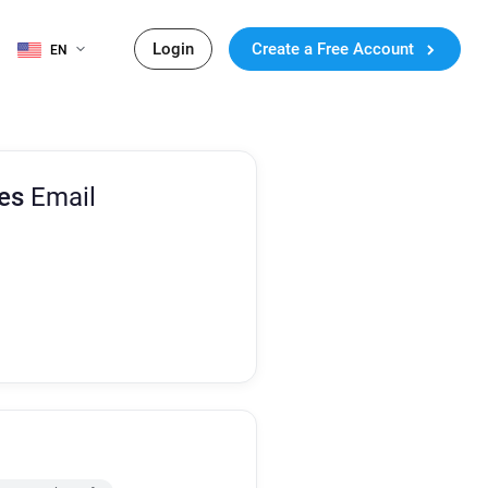
Login
Create a Free Account
EN
ces
Email