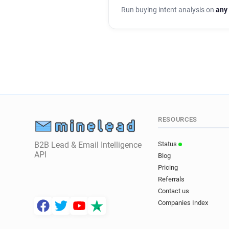
Run buying intent analysis on
any
RESOURCES
B2B Lead & Email Intelligence
Status
API
Blog
Pricing
Referrals
Contact us
Companies Index