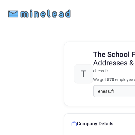
The School F
Addresses &
ehess.fr
T
We got
570
employee e
Company Details