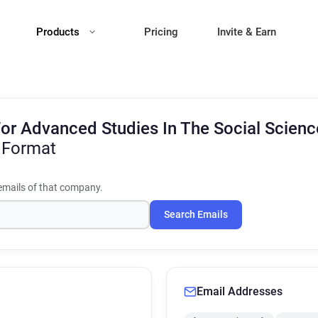
Products
Pricing
Invite & Earn
or Advanced Studies In The Social Scien
 Format
mails of that company.
Search Emails
Email Addresses