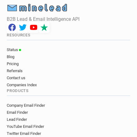
t***********@esrc.ac.uk
y**********@esrc.ac.uk
o**********@esrc.ac.uk
r*******@esrc.ac.uk
B2B Lead & Email Intelligence API
c********@esrc.ac.uk
b***********@esrc.ac.uk
q************@esrc.ac.uk
f******@esrc.ac.uk
RESOURCES
f*****@esrc.ac.uk
a************@esrc.ac.uk
u************@esrc.ac.uk
a*****@esrc.ac.uk
Status
m******@esrc.ac.uk
f********@esrc.ac.uk
Blog
v*****@esrc.ac.uk
e*******@esrc.ac.uk
Pricing
v********@esrc.ac.uk
c**********@esrc.ac.uk
Referrals
u*********@esrc.ac.uk
h***********@esrc.ac.uk
Contact us
b******@esrc.ac.uk
e**********@esrc.ac.uk
Companies Index
PRODUCTS
u***********@esrc.ac.uk
r************@esrc.ac.uk
i*******@esrc.ac.uk
p***********@esrc.ac.uk
Company Email Finder
t***********@esrc.ac.uk
g**********@esrc.ac.uk
Email Finder
b*****@esrc.ac.uk
f************@esrc.ac.uk
Lead Finder
o**********@esrc.ac.uk
s***********@esrc.ac.uk
YouTube Email Finder
l**********@esrc.ac.uk
w******@esrc.ac.uk
Twitter Email Finder