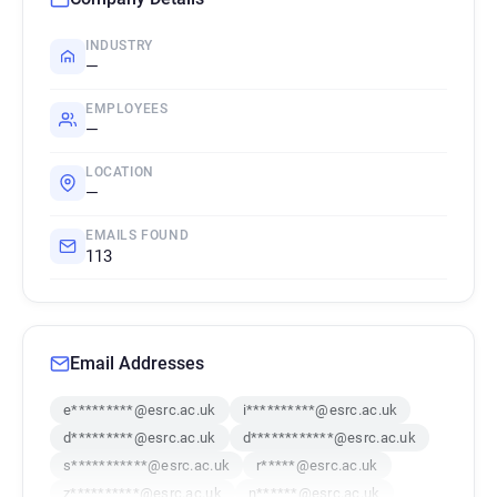
INDUSTRY
—
EMPLOYEES
—
LOCATION
—
EMAILS FOUND
113
Email Addresses
e*********@esrc.ac.uk
i**********@esrc.ac.uk
d*********@esrc.ac.uk
d************@esrc.ac.uk
s***********@esrc.ac.uk
r*****@esrc.ac.uk
z**********@esrc.ac.uk
n******@esrc.ac.uk