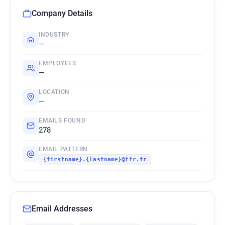
Company Details
INDUSTRY
—
EMPLOYEES
—
LOCATION
—
EMAILS FOUND
278
EMAIL PATTERN
{firstname}.{lastname}@ffr.fr
Email Addresses