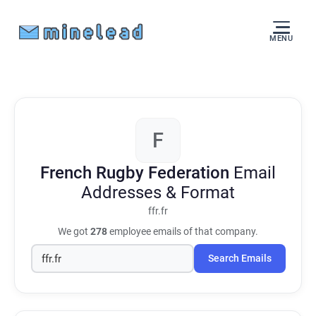
MENU
F
French Rugby Federation
Email
Addresses & Format
ffr.fr
We got
278
employee emails of that company.
Search Emails