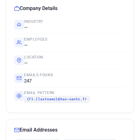
Company Details
INDUSTRY
—
EMPLOYEES
—
LOCATION
—
EMAILS FOUND
247
EMAIL PATTERN
{F}.{lastname}@has-sante.fr
Email Addresses