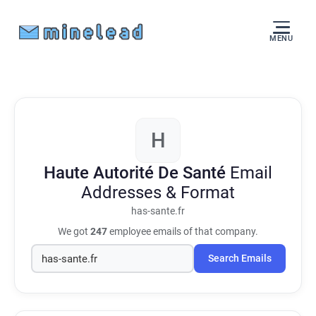
MENU
H
Haute Autorité De Santé
Email
Addresses & Format
has-sante.fr
We got
247
employee emails of that company.
Search Emails