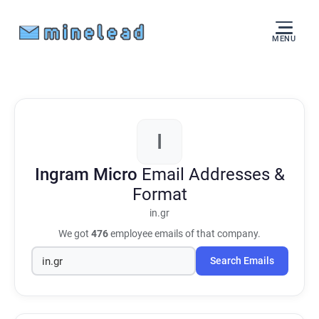
MENU
I
Ingram Micro
Email Addresses &
Format
in.gr
We got
476
employee emails of that company.
Search Emails