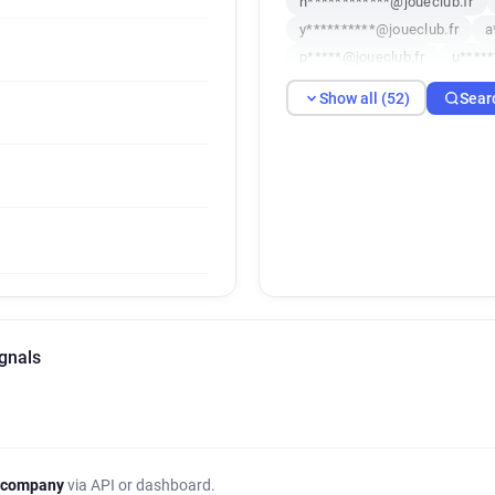
h************@joueclub.fr
y**********@joueclub.fr
a
p*****@joueclub.fr
u*****
y********@joueclub.fr
g**
Show all (52)
Sear
w*********@joueclub.fr
x
i*****@joueclub.fr
d*****
r********@joueclub.fr
k**
e********@joueclub.fr
l**
p*****@joueclub.fr
n*****
d************@joueclub.fr
b*******@joueclub.fr
b***
f******@joueclub.fr
e****
d********@joueclub.fr
y**
ignals
m********@joueclub.fr
o*
c********@joueclub.fr
q**
j**********@joueclub.fr
z
r******@joueclub.fr
f****
e*********@joueclub.fr
o*
 company
via API or dashboard.