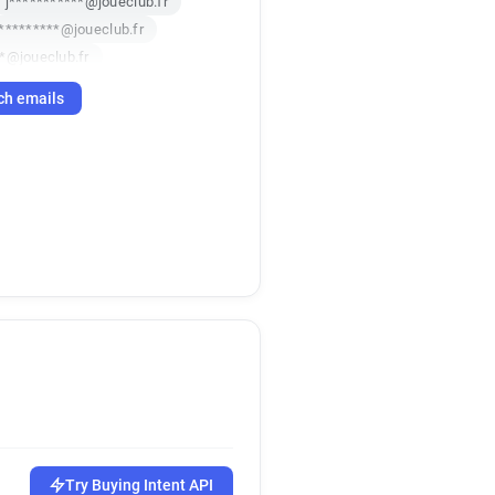
j***********@joueclub.fr
*********@joueclub.fr
*@joueclub.fr
****@joueclub.fr
ch emails
*********@joueclub.fr
*******@joueclub.fr
****@joueclub.fr
******@joueclub.fr
****@joueclub.fr
p*****@joueclub.fr
********@joueclub.fr
***@joueclub.fr
***@joueclub.fr
****@joueclub.fr
*********@joueclub.fr
*********@joueclub.fr
***@joueclub.fr
****@joueclub.fr
Try Buying Intent API