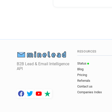
RESOURCES
B2B Lead & Email Intelligence
Status
API
Blog
Pricing
Referrals
Contact us
Companies Index