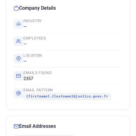
Company Details
INDUSTRY
—
EMPLOYEES
—
LOCATION
—
EMAILS FOUND
2357
EMAIL PATTERN
{firstname}.{lastname}@justice.gouv.fr
Email Addresses