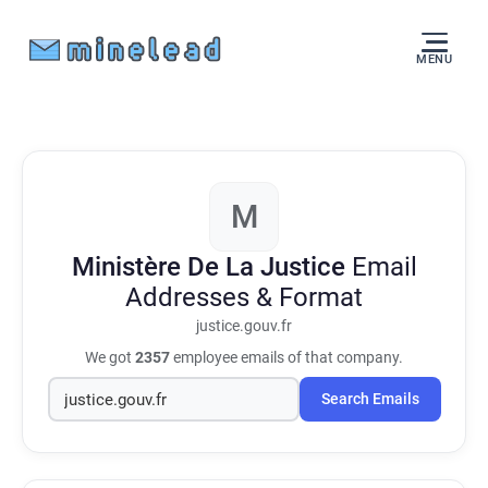
MENU
M
Ministère De La Justice
Email
Addresses & Format
justice.gouv.fr
We got
2357
employee emails of that company.
Search Emails