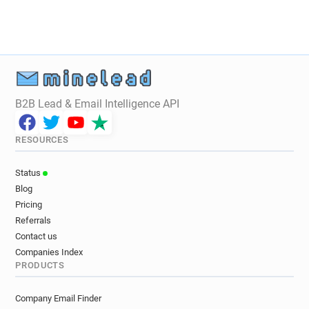
z******@justice.gouv.fr
x************@justice.gouv.fr
b*********@justice.gouv.fr
t*********@justice.gouv.fr
p*****@justice.gouv.fr
j*******@justice.gouv.fr
p******@justice.gouv.fr
d************@justice.gouv.fr
r*****@justice.gouv.fr
B2B Lead & Email Intelligence API
n*****@justice.gouv.fr
o********@justice.gouv.fr
w**********@justice.gouv.fr
RESOURCES
y********@justice.gouv.fr
e*****@justice.gouv.fr
k********@justice.gouv.fr
Status
v**********@justice.gouv.fr
l*******@justice.gouv.fr
Blog
i*****@justice.gouv.fr
l*******@justice.gouv.fr
Pricing
u*******@justice.gouv.fr
Referrals
w***********@justice.gouv.fr
Contact us
w*********@justice.gouv.fr
z******@justice.gouv.fr
Companies Index
PRODUCTS
r******@justice.gouv.fr
j*********@justice.gouv.fr
i******@justice.gouv.fr
w********@justice.gouv.fr
Company Email Finder
x******@justice.gouv.fr
d*******@justice.gouv.fr