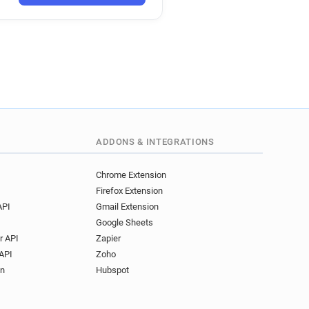
r********@lafoirfouille.fr
c***********@lafoirfouille.fr
*******@lafoirfouille.fr
q*********@lafoirfouille.fr
y************@lafoirfouille.fr
i**********@lafoirfouille.fr
c*********@lafoirfouille.fr
l*********@lafoirfouille.fr
*******@lafoirfouille.fr
ADDONS & INTEGRATIONS
r**********@lafoirfouille.fr
******@lafoirfouille.fr
Chrome Extension
Firefox Extension
w*****@lafoirfouille.fr
API
Gmail Extension
j********@lafoirfouille.fr
Google Sheets
j*******@lafoirfouille.fr
r API
Zapier
a************@lafoirfouille.fr
API
Zoho
h************@lafoirfouille.fr
on
Hubspot
*********@lafoirfouille.fr
**********@lafoirfouille.fr