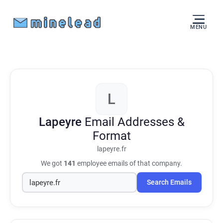
MENU
L
Lapeyre
Email Addresses &
Format
lapeyre.fr
We got
141
employee emails of that company.
Search Emails