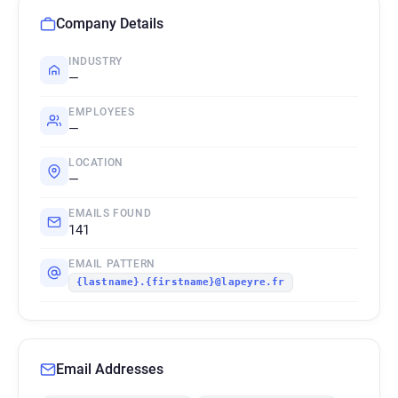
Company Details
INDUSTRY
—
EMPLOYEES
—
LOCATION
—
EMAILS FOUND
141
EMAIL PATTERN
{lastname}.{firstname}@lapeyre.fr
Email Addresses