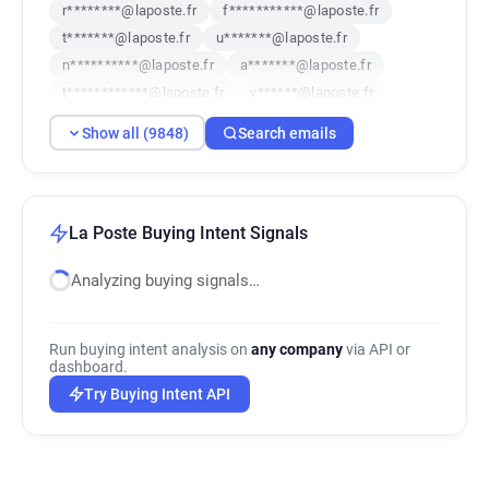
r********@laposte.fr
f***********@laposte.fr
t*******@laposte.fr
u*******@laposte.fr
n**********@laposte.fr
a*******@laposte.fr
t************@laposte.fr
v******@laposte.fr
l********@laposte.fr
q********@laposte.fr
Show all (9848)
Search emails
n********@laposte.fr
d******@laposte.fr
f********@laposte.fr
r**********@laposte.fr
b*******@laposte.fr
w******@laposte.fr
u***********@laposte.fr
x*******@laposte.fr
La Poste Buying Intent Signals
j******@laposte.fr
m**********@laposte.fr
Analyzing buying signals…
j***********@laposte.fr
z*****@laposte.fr
u************@laposte.fr
z*******@laposte.fr
k********@laposte.fr
m*****@laposte.fr
Run buying intent analysis on
any company
via API or
y************@laposte.fr
p******@laposte.fr
dashboard.
j***********@laposte.fr
j*********@laposte.fr
Try Buying Intent API
x*****@laposte.fr
k********@laposte.fr
a********@laposte.fr
h**********@laposte.fr
b**********@laposte.fr
v******@laposte.fr