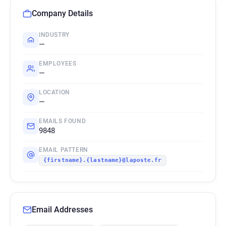
Company Details
INDUSTRY
—
EMPLOYEES
—
LOCATION
—
EMAILS FOUND
9848
EMAIL PATTERN
{firstname}.{lastname}@laposte.fr
Email Addresses