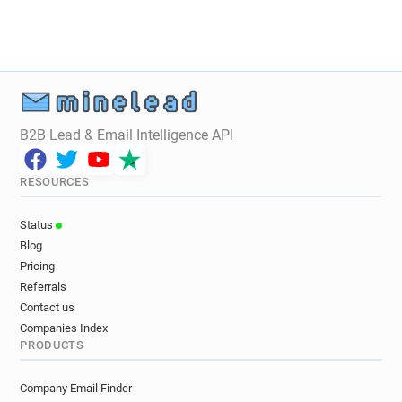
h*******@laposte.fr
c*****@laposte.fr
p*******@laposte.fr
c*******@laposte.fr
r************@laposte.fr
z******@laposte.fr
m*****@laposte.fr
t********@laposte.fr
y*****@laposte.fr
b***********@laposte.fr
s*********@laposte.fr
n**********@laposte.fr
B2B Lead & Email Intelligence API
m******@laposte.fr
k******@laposte.fr
k*****@laposte.fr
y************@laposte.fr
RESOURCES
a*******@laposte.fr
a*******@laposte.fr
i********@laposte.fr
p***********@laposte.fr
Status
v********@laposte.fr
j*****@laposte.fr
Blog
v******@laposte.fr
j**********@laposte.fr
Pricing
f***********@laposte.fr
f*****@laposte.fr
Referrals
v***********@laposte.fr
z******@laposte.fr
Contact us
h*******@laposte.fr
f**********@laposte.fr
Companies Index
PRODUCTS
p**********@laposte.fr
t************@laposte.fr
h************@laposte.fr
m********@laposte.fr
Company Email Finder
e************@laposte.fr
s*****@laposte.fr