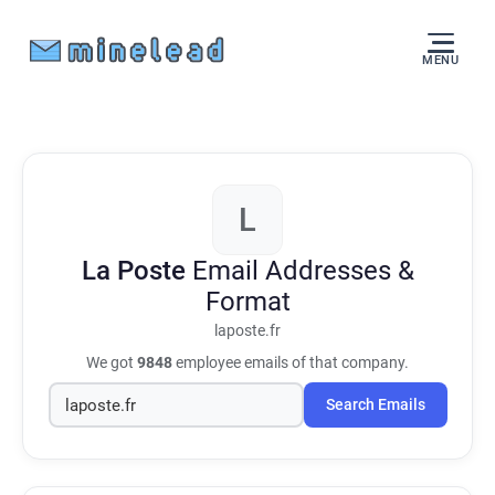
MENU
L
La Poste
Email Addresses &
Format
laposte.fr
We got
9848
employee emails of that company.
Search Emails