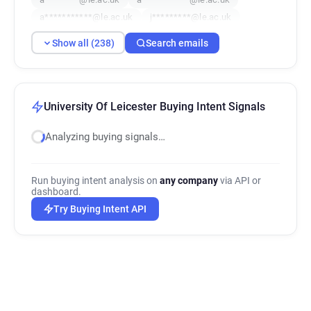
a***********@le.ac.uk
j*********@le.ac.uk
f*****@le.ac.uk
p*********@le.ac.uk
Show all (238)
Search emails
p*****@le.ac.uk
p********@le.ac.uk
a*****@le.ac.uk
y*****@le.ac.uk
u************@le.ac.uk
b*******@le.ac.uk
b***********@le.ac.uk
u**********@le.ac.uk
University Of Leicester Buying Intent Signals
l*********@le.ac.uk
i********@le.ac.uk
Analyzing buying signals…
b*****@le.ac.uk
i*******@le.ac.uk
k**********@le.ac.uk
x*******@le.ac.uk
e**********@le.ac.uk
n***********@le.ac.uk
Run buying intent analysis on
any company
via API or
k************@le.ac.uk
s******@le.ac.uk
dashboard.
s*******@le.ac.uk
s*******@le.ac.uk
Try Buying Intent API
b*******@le.ac.uk
y***********@le.ac.uk
r***********@le.ac.uk
s*******@le.ac.uk
e*********@le.ac.uk
g*******@le.ac.uk
h*********@le.ac.uk
j************@le.ac.uk
p**********@le.ac.uk
i**********@le.ac.uk