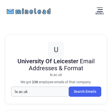
MENU
U
University Of Leicester
Email
Addresses & Format
le.ac.uk
We got
238
employee emails of that company.
Search Emails