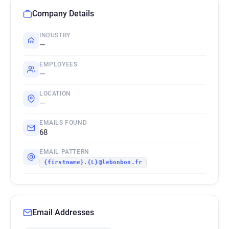
Company Details
INDUSTRY
—
EMPLOYEES
—
LOCATION
—
EMAILS FOUND
68
EMAIL PATTERN
{firstname}.{L}@lebonbon.fr
Email Addresses