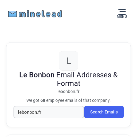
MENU
L
Le Bonbon
Email Addresses &
Format
lebonbon.fr
We got
68
employee emails of that company.
Search Emails