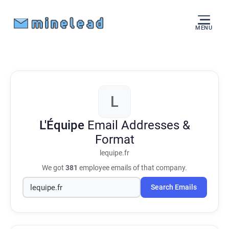
MENU
L
L'Équipe
Email Addresses &
Format
lequipe.fr
We got
381
employee emails of that company.
Search Emails