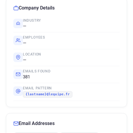
Company Details
INDUSTRY
—
EMPLOYEES
—
LOCATION
—
EMAILS FOUND
381
EMAIL PATTERN
{lastname}@lequipe.fr
Email Addresses