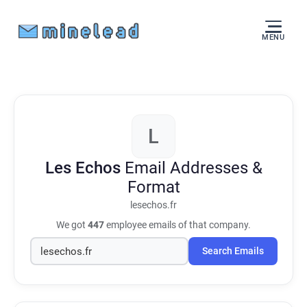
MENU
L
Les Echos
Email Addresses &
Format
lesechos.fr
We got
447
employee emails of that company.
Search Emails