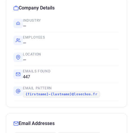
Company Details
INDUSTRY
—
EMPLOYEES
—
LOCATION
—
EMAILS FOUND
447
EMAIL PATTERN
{firstname}-{lastname}@lesechos.fr
Email Addresses