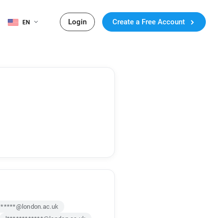
Login
Create a Free Account
EN
******@london.ac.uk