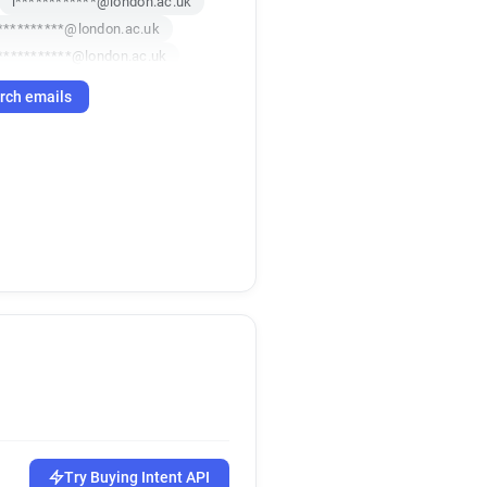
l************@london.ac.uk
**********@london.ac.uk
***********@london.ac.uk
q*****@london.ac.uk
rch emails
***********@london.ac.uk
*********@london.ac.uk
s************@london.ac.uk
b********@london.ac.uk
m*******@london.ac.uk
a********@london.ac.uk
*********@london.ac.uk
*********@london.ac.uk
e*******@london.ac.uk
******@london.ac.uk
m************@london.ac.uk
*********@london.ac.uk
n******@london.ac.uk
*****@london.ac.uk
Try Buying Intent API