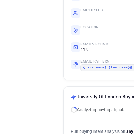
EMPLOYEES
—
LOCATION
—
EMAILS FOUND
113
EMAIL PATTERN
{firstname}.{lastname}@
University Of London Buyin
Analyzing buying signals…
Run buying intent analysis on
any