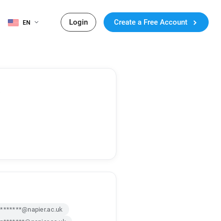
Login
Create a Free Account
EN
t
*******@napier.ac.uk