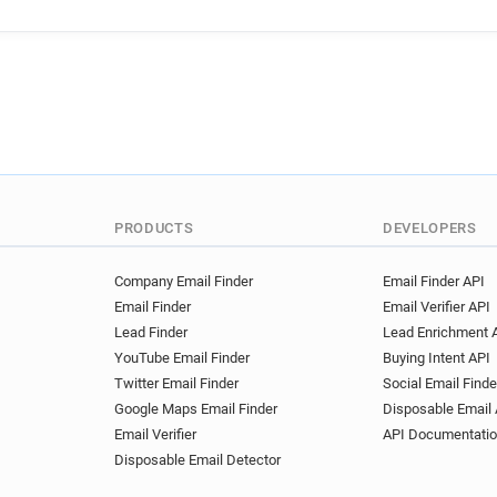
a********@napier.ac.uk
u
j******@napier.ac.uk
b***
e**********@napier.ac.uk
w***********@napier.ac.uk
t*********@napier.ac.uk
v
t*****@napier.ac.uk
g****
l***********@napier.ac.uk
s***********@napier.ac.uk
z******@napier.ac.uk
p***
PRODUCTS
DEVELOPERS
d************@napier.ac.uk
m********@napier.ac.uk
i
Company Email Finder
Email Finder API
Email Finder
Email Verifier API
a**********@napier.ac.uk
Lead Finder
Lead Enrichment 
i***********@napier.ac.uk
YouTube Email Finder
Buying Intent API
h*******@napier.ac.uk
e*
Twitter Email Finder
Social Email Finde
h*****@napier.ac.uk
f***
Google Maps Email Finder
Disposable Email 
e*********@napier.ac.uk
Email Verifier
API Documentati
g***********@napier.ac.uk
Disposable Email Detector
w********@napier.ac.uk
o