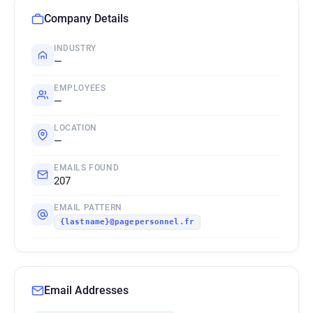
Company Details
INDUSTRY
—
EMPLOYEES
—
LOCATION
—
EMAILS FOUND
207
EMAIL PATTERN
{lastname}@pagepersonnel.fr
Email Addresses