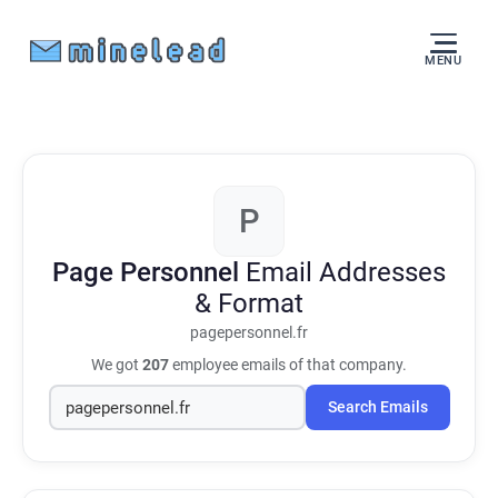
MENU
P
Page Personnel
Email Addresses
& Format
pagepersonnel.fr
We got
207
employee emails of that company.
Search Emails