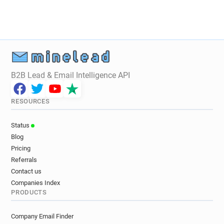
g********@pagesjaunes.fr
v******@pagesjaunes.fr
i************@pagesjaunes.fr
e*******@pagesjaunes.fr
o**********@pagesjaunes.fr
z********@pagesjaunes.fr
q***********@pagesjaunes.fr
B2B Lead & Email Intelligence API
t***********@pagesjaunes.fr
a******@pagesjaunes.fr
h*****@pagesjaunes.fr
RESOURCES
e***********@pagesjaunes.fr
a******@pagesjaunes.fr
Status
k***********@pagesjaunes.fr
Blog
d***********@pagesjaunes.fr
Pricing
w***********@pagesjaunes.fr
Referrals
a**********@pagesjaunes.fr
Contact us
f********@pagesjaunes.fr
Companies Index
PRODUCTS
y********@pagesjaunes.fr
c*******@pagesjaunes.fr
n***********@pagesjaunes.fr
Company Email Finder
k******@pagesjaunes.fr