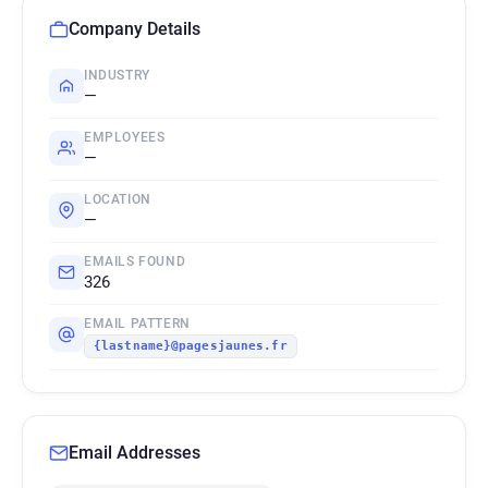
Company Details
INDUSTRY
—
EMPLOYEES
—
LOCATION
—
EMAILS FOUND
326
EMAIL PATTERN
{lastname}@pagesjaunes.fr
Email Addresses