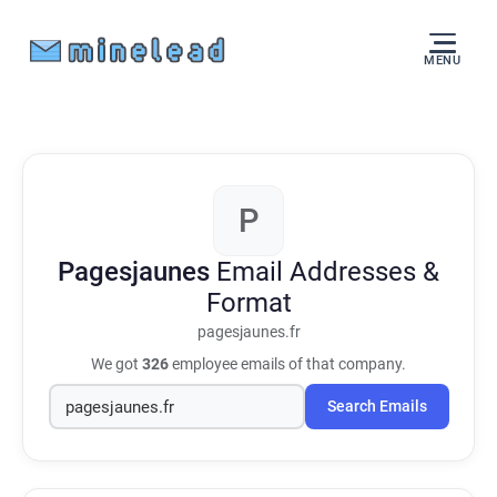
MENU
P
Pagesjaunes
Email Addresses &
Format
pagesjaunes.fr
We got
326
employee emails of that company.
Search Emails