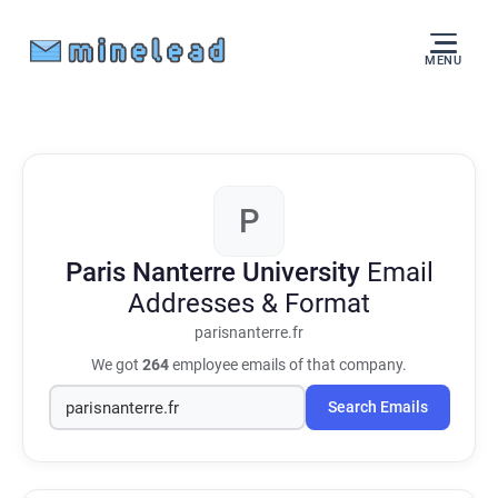
MENU
P
Paris Nanterre University
Email
Addresses & Format
parisnanterre.fr
We got
264
employee emails of that company.
Search Emails