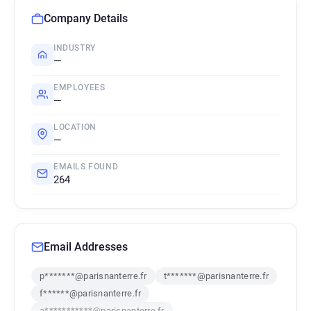
Company Details
INDUSTRY
—
EMPLOYEES
—
LOCATION
—
EMAILS FOUND
264
Email Addresses
p*******@parisnanterre.fr
t*******@parisnanterre.fr
f******@parisnanterre.fr
a***********@parisnanterre.fr