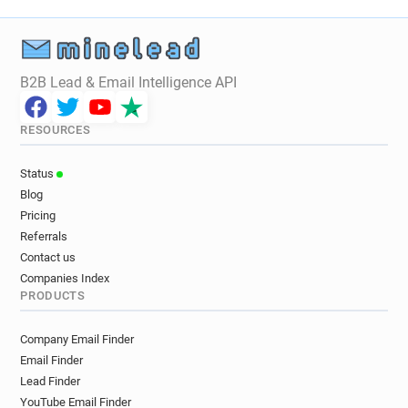
j**********@parisnanterre.fr
x*********@parisnanterre.fr
i**********@parisnanterre.fr
x***********@parisnanterre.fr
B2B Lead & Email Intelligence API
y************@parisnanterre.fr
u********@parisnanterre.fr
RESOURCES
m***********@parisnanterre.fr
r******@parisnanterre.fr
s*****@parisnanterre.fr
Status
r*********@parisnanterre.fr
Blog
z*******@parisnanterre.fr
Pricing
n***********@parisnanterre.fr
Referrals
m********@parisnanterre.fr
Contact us
m******@parisnanterre.fr
b******@parisnanterre.fr
Companies Index
PRODUCTS
h***********@parisnanterre.fr
c************@parisnanterre.fr
Company Email Finder
j*********@parisnanterre.fr
Email Finder
w***********@parisnanterre.fr
Lead Finder
a*****@parisnanterre.fr
k********@parisnanterre.fr
YouTube Email Finder