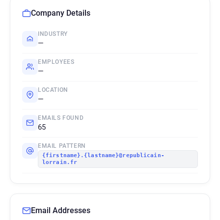
Company Details
INDUSTRY
—
EMPLOYEES
—
LOCATION
—
EMAILS FOUND
65
EMAIL PATTERN
{firstname}.{lastname}@republicain-
lorrain.fr
Email Addresses