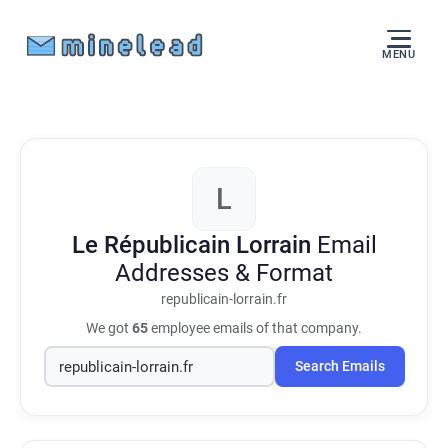
MENU
L
Le Républicain Lorrain
Email
Addresses & Format
republicain-lorrain.fr
We got
65
employee emails of that company.
Search Emails