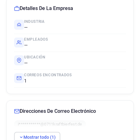
Detalles De La Empresa
INDUSTRIA
—
EMPLEADOS
—
UBICACIÓN
—
CORREOS ENCONTRADOS
1
Direcciones De Correo Electrónico
i***********@0711kraftbierfest.de
Mostrar todo (1)