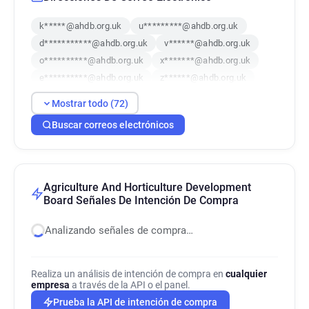
k*****@ahdb.org.uk
u*********@ahdb.org.uk
d***********@ahdb.org.uk
v******@ahdb.org.uk
o**********@ahdb.org.uk
x*******@ahdb.org.uk
e**********@ahdb.org.uk
z******@ahdb.org.uk
v*****@ahdb.org.uk
o************@ahdb.org.uk
Mostrar todo (72)
x**********@ahdb.org.uk
k*******@ahdb.org.uk
Buscar correos electrónicos
g********@ahdb.org.uk
u*********@ahdb.org.uk
f**********@ahdb.org.uk
f********@ahdb.org.uk
n*********@ahdb.org.uk
d*****@ahdb.org.uk
d**********@ahdb.org.uk
f*********@ahdb.org.uk
Agriculture And Horticulture Development
e******@ahdb.org.uk
e**********@ahdb.org.uk
Board Señales De Intención De Compra
n************@ahdb.org.uk
Analizando señales de compra…
j************@ahdb.org.uk
h**********@ahdb.org.uk
o***********@ahdb.org.uk
x*********@ahdb.org.uk
e************@ahdb.org.uk
Realiza un análisis de intención de compra en
cualquier
empresa
z*******@ahdb.org.uk
a través de la API o el panel.
v***********@ahdb.org.uk
x******@ahdb.org.uk
Prueba la API de intención de compra
r*******@ahdb.org.uk