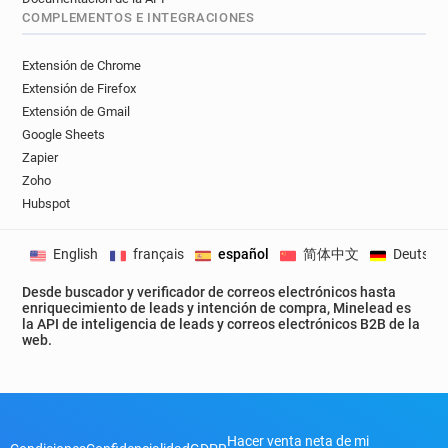
COMPLEMENTOS E INTEGRACIONES
Extensión de Chrome
Extensión de Firefox
Extensión de Gmail
Google Sheets
Zapier
Zoho
Hubspot
English
français
español
简体中文
Deutsch
Desde buscador y verificador de correos electrónicos hasta
enriquecimiento de leads y intención de compra, Minelead es
la API de inteligencia de leads y correos electrónicos B2B de la
web.
Hacer venta neta de mi