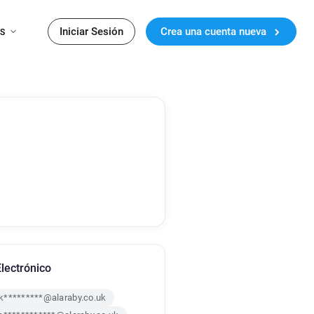
Iniciar Sesión
Crea una cuenta nueva
ES
lectrónico
k*********@alaraby.co.uk