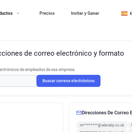
ductos
Precios
Invitar y Ganar
cciones de correo electrónico y formato
lectrónicos de empleados de esa empresa.
Buscar correos electrónicos
Direcciones De Correo E
m********@alaraby.co.uk