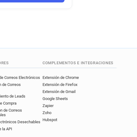
ORES
COMPLEMENTOS E INTEGRACIONES
e Correos Electrónicos
Extensión de Chrome
n de Correos
Extensión de Firefox
Extensión de Gmail
iento de Leads
Google Sheets
de Compra
Zapier
ón de Correos
Zoho
ales
Hubspot
ectrónicos Desechables
 la API