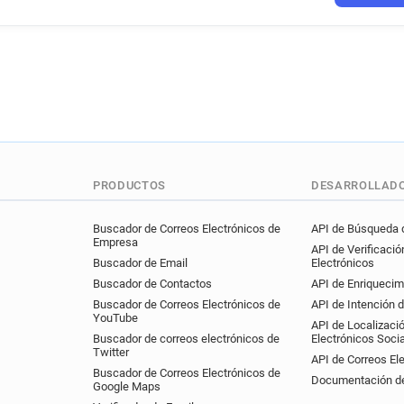
PRODUCTOS
DESARROLLAD
Buscador de Correos Electrónicos de
API de Búsqueda d
Empresa
API de Verificació
Buscador de Email
Electrónicos
Buscador de Contactos
API de Enriquecim
Buscador de Correos Electrónicos de
API de Intención 
YouTube
API de Localizaci
Buscador de correos electrónicos de
Electrónicos Soci
Twitter
API de Correos El
Buscador de Correos Electrónicos de
Documentación de
Google Maps