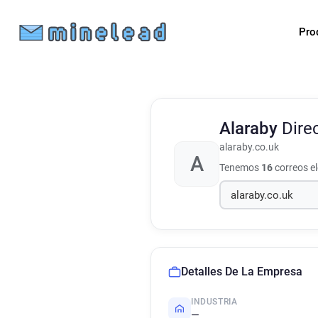
Pro
Alaraby
Dire
alaraby.co.uk
A
Tenemos
16
correos e
Detalles De La Empresa
INDUSTRIA
—