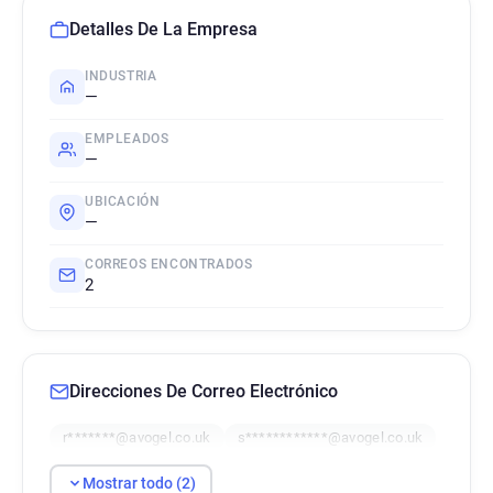
Detalles De La Empresa
INDUSTRIA
—
EMPLEADOS
—
UBICACIÓN
—
CORREOS ENCONTRADOS
2
Direcciones De Correo Electrónico
r*******@avogel.co.uk
s************@avogel.co.uk
Mostrar todo (2)