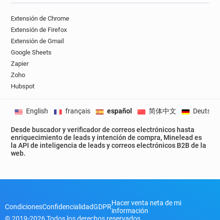
Extensión de Chrome
Extensión de Firefox
Extensión de Gmail
Google Sheets
Zapier
Zoho
Hubspot
English
français
español
简体中文
Deutsch
Desde buscador y verificador de correos electrónicos hasta
enriquecimiento de leads y intención de compra, Minelead es
la API de inteligencia de leads y correos electrónicos B2B de la
web.
Hacer venta neta de mi
Condiciones
Confidencialidad
GDPR
información
© 2019-2026 Todos los derechos reservados.