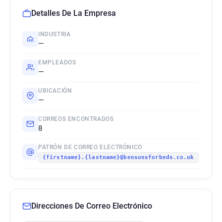
Detalles De La Empresa
INDUSTRIA
—
EMPLEADOS
—
UBICACIÓN
—
CORREOS ENCONTRADOS
8
PATRÓN DE CORREO ELECTRÓNICO
{firstname}.{lastname}@bensonsforbeds.co.uk
Direcciones De Correo Electrónico