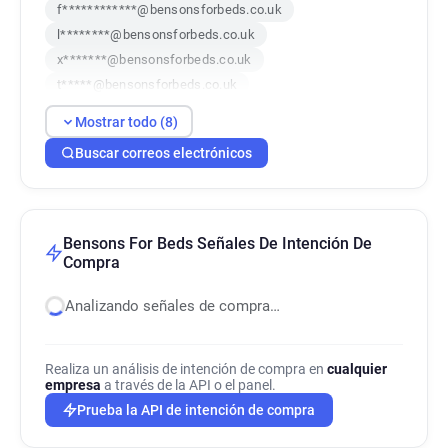
f************@bensonsforbeds.co.uk
l********@bensonsforbeds.co.uk
x*******@bensonsforbeds.co.uk
t*****@bensonsforbeds.co.uk
s*********@bensonsforbeds.co.uk
Mostrar todo (8)
w***********@bensonsforbeds.co.uk
Buscar correos electrónicos
v*********@bensonsforbeds.co.uk
k**********@bensonsforbeds.co.uk
Bensons For Beds Señales De Intención De
Compra
Analizando señales de compra…
Realiza un análisis de intención de compra en
cualquier
empresa
a través de la API o el panel.
Prueba la API de intención de compra