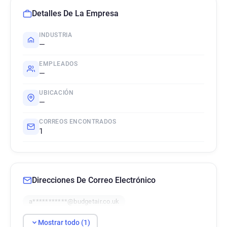
Detalles De La Empresa
INDUSTRIA
—
EMPLEADOS
—
UBICACIÓN
—
CORREOS ENCONTRADOS
1
Direcciones De Correo Electrónico
a***********@budgetair.co.uk
Mostrar todo (1)