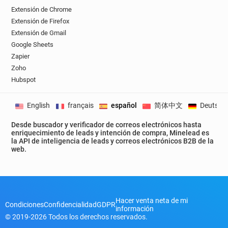
Extensión de Chrome
Extensión de Firefox
Extensión de Gmail
Google Sheets
Zapier
Zoho
Hubspot
English
français
español
简体中文
Deutsch
Desde buscador y verificador de correos electrónicos hasta
enriquecimiento de leads y intención de compra, Minelead es
la API de inteligencia de leads y correos electrónicos B2B de la
web.
Hacer venta neta de mi
Condiciones
Confidencialidad
GDPR
información
© 2019-2026 Todos los derechos reservados.