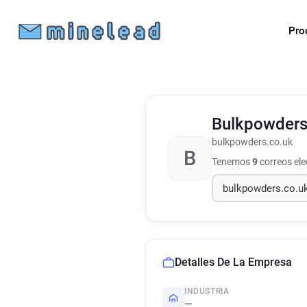
Pro
Bulkpowder
bulkpowders.co.uk
B
Tenemos
9
correos el
Detalles De La Empresa
INDUSTRIA
—