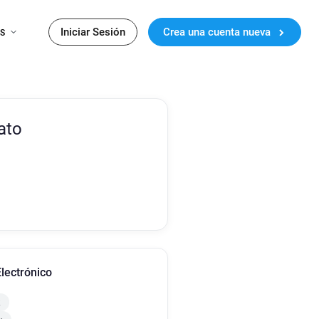
Iniciar Sesión
Crea una cuenta nueva
ES
ato
lectrónico
k