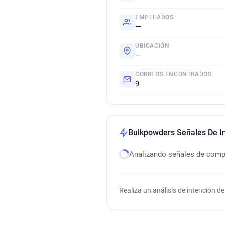
EMPLEADOS
—
UBICACIÓN
—
CORREOS ENCONTRADOS
9
Bulkpowders Señales De I
Analizando señales de com
Realiza un análisis de intención 