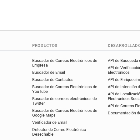
PRODUCTOS
DESARROLLAD
Buscador de Correos Electrónicos de
API de Búsqueda d
Empresa
API de Verificació
Buscador de Email
Electrónicos
Buscador de Contactos
API de Enriquecim
Buscador de Correos Electrónicos de
API de Intención 
YouTube
API de Localizaci
Buscador de correos electrónicos de
Electrónicos Soci
Twitter
API de Correos El
Buscador de Correos Electrónicos de
Documentación de
Google Maps
Verificador de Email
Detector de Correo Electrónico
Desechable