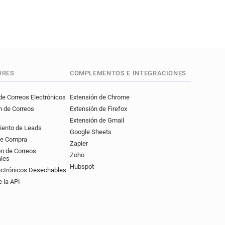
ORES
COMPLEMENTOS E INTEGRACIONES
e Correos Electrónicos
Extensión de Chrome
n de Correos
Extensión de Firefox
Extensión de Gmail
iento de Leads
Google Sheets
de Compra
Zapier
ón de Correos
Zoho
ales
Hubspot
ectrónicos Desechables
 la API