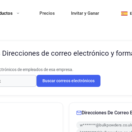
ductos
Precios
Invitar y Ganar
s
Direcciones de correo electrónico y form
ectrónicos de empleados de esa empresa.
Buscar correos electrónicos
Direcciones De Correo E
w*******@bulkpowders.co.u