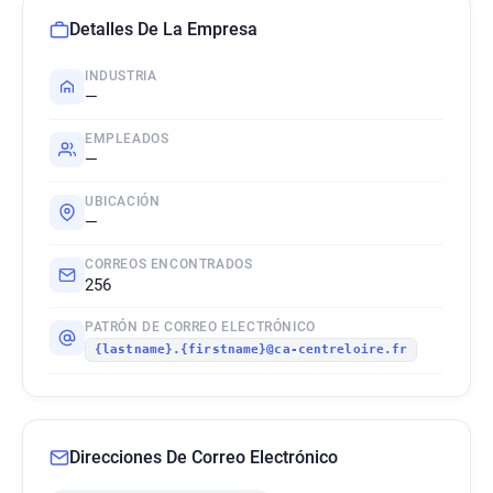
Detalles De La Empresa
INDUSTRIA
—
EMPLEADOS
—
UBICACIÓN
—
CORREOS ENCONTRADOS
256
PATRÓN DE CORREO ELECTRÓNICO
{lastname}.{firstname}@ca-centreloire.fr
Direcciones De Correo Electrónico