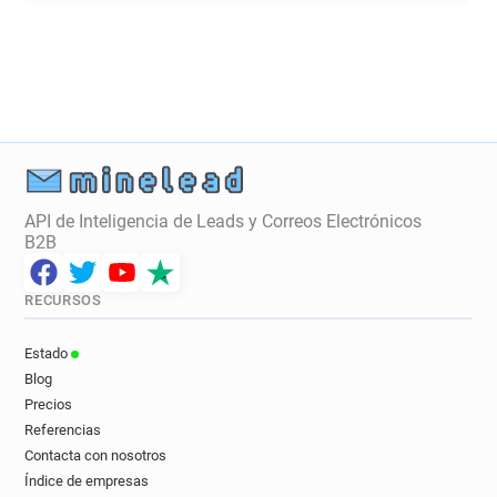
d**********@ca-centreloire.fr
y******@ca-centreloire.fr
e************@ca-centreloire.fr
y************@ca-centreloire.fr
c*********@ca-centreloire.fr
r*******@ca-centreloire.fr
k*********@ca-centreloire.fr
i*****@ca-centreloire.fr
API de Inteligencia de Leads y Correos Electrónicos
r************@ca-centreloire.fr
B2B
d************@ca-centreloire.fr
z*******@ca-centreloire.fr
u*****@ca-centreloire.fr
RECURSOS
p*****@ca-centreloire.fr
v*******@ca-centreloire.fr
r*****@ca-centreloire.fr
g******@ca-centreloire.fr
Estado
x*******@ca-centreloire.fr
Blog
n********@ca-centreloire.fr
Precios
s*********@ca-centreloire.fr
Referencias
Contacta con nosotros
t*********@ca-centreloire.fr
Índice de empresas
i***********@ca-centreloire.fr