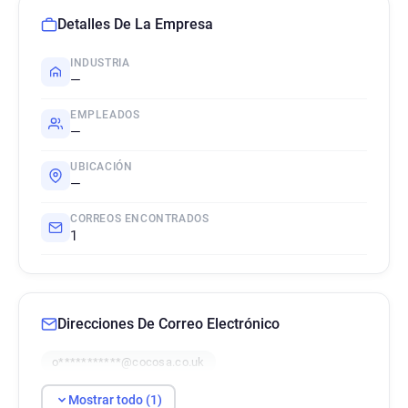
Detalles De La Empresa
INDUSTRIA
—
EMPLEADOS
—
UBICACIÓN
—
CORREOS ENCONTRADOS
1
Direcciones De Correo Electrónico
o***********@cocosa.co.uk
Mostrar todo (1)