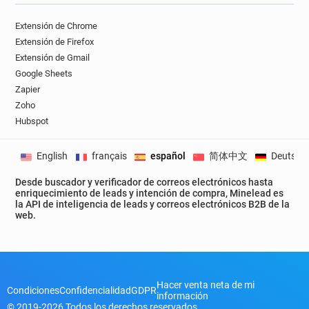
Extensión de Chrome
Extensión de Firefox
Extensión de Gmail
Google Sheets
Zapier
Zoho
Hubspot
English
français
español
简体中文
Deutsch
Desde buscador y verificador de correos electrónicos hasta
enriquecimiento de leads y intención de compra, Minelead es
la API de inteligencia de leads y correos electrónicos B2B de la
web.
Hacer venta neta de mi
Condiciones
Confidencialidad
GDPR
información
© 2019-2026 Todos los derechos reservados.