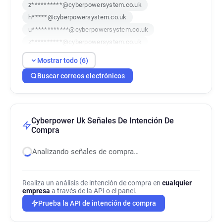
z**********@cyberpowersystem.co.uk
h*****@cyberpowersystem.co.uk
u************@cyberpowersystem.co.uk
z**********@cyberpowersystem.co.uk
m**********@cyberpowersystem.co.uk
Mostrar todo (6)
h***********@cyberpowersystem.co.uk
Buscar correos electrónicos
Cyberpower Uk Señales De Intención De
Compra
Analizando señales de compra…
Realiza un análisis de intención de compra en
cualquier
empresa
a través de la API o el panel.
Prueba la API de intención de compra