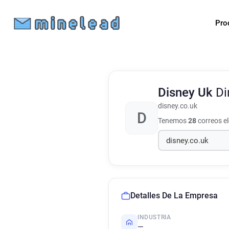
Pro
Disney Uk
Di
disney.co.uk
D
Tenemos
28
correos e
Detalles De La Empresa
INDUSTRIA
—