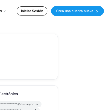
Iniciar Sesión
Crea una cuenta nueva
ES
lectrónico
v***********@disney.co.uk