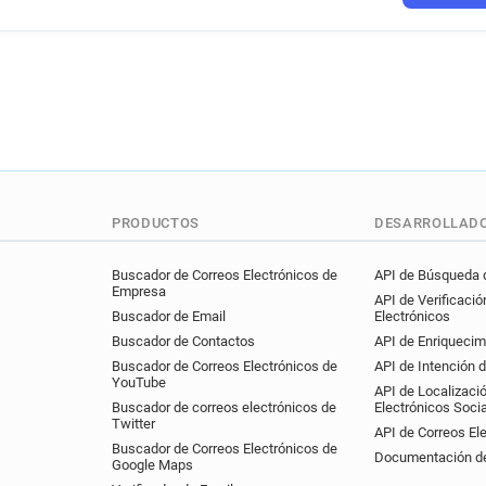
PRODUCTOS
DESARROLLAD
Buscador de Correos Electrónicos de
API de Búsqueda d
Empresa
API de Verificació
Buscador de Email
Electrónicos
Buscador de Contactos
API de Enriquecim
Buscador de Correos Electrónicos de
API de Intención 
YouTube
API de Localizaci
Buscador de correos electrónicos de
Electrónicos Soci
Twitter
API de Correos El
Buscador de Correos Electrónicos de
Documentación de
Google Maps