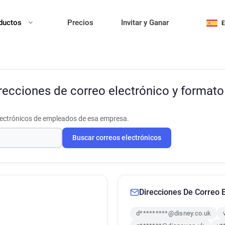
ductos
Precios
Invitar y Ganar
recciones de correo electrónico y formato
lectrónicos de empleados de esa empresa.
Buscar correos electrónicos
Direcciones De Correo E
d*********@disney.co.uk