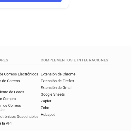
ORES
COMPLEMENTOS E INTEGRACIONES
e Correos Electrónicos
Extensión de Chrome
n de Correos
Extensión de Firefox
Extensión de Gmail
iento de Leads
Google Sheets
de Compra
Zapier
ón de Correos
Zoho
ales
Hubspot
ectrónicos Desechables
 la API