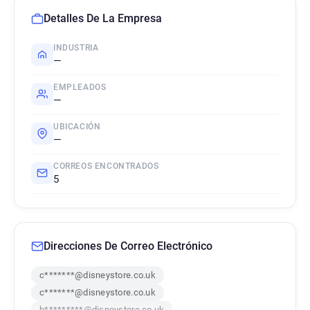
Detalles De La Empresa
INDUSTRIA
—
EMPLEADOS
—
UBICACIÓN
—
CORREOS ENCONTRADOS
5
Direcciones De Correo Electrónico
c*******@disneystore.co.uk
c*******@disneystore.co.uk
b*********@disneystore.co.uk