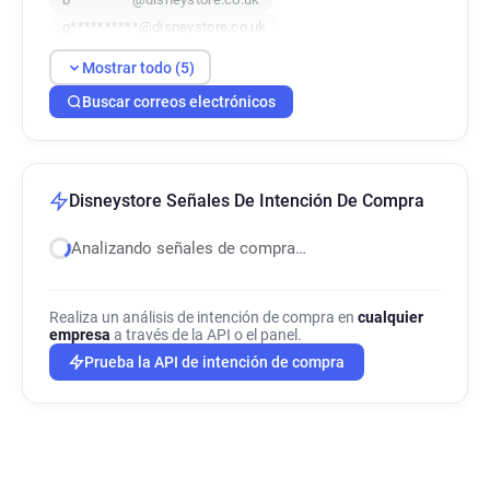
g**********@disneystore.co.uk
w******@disneystore.co.uk
Mostrar todo (5)
Buscar correos electrónicos
Disneystore Señales De Intención De Compra
Analizando señales de compra…
Realiza un análisis de intención de compra en
cualquier
empresa
a través de la API o el panel.
Prueba la API de intención de compra