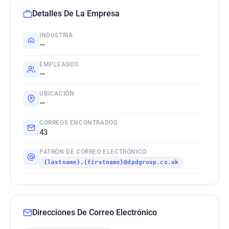
Detalles De La Empresa
INDUSTRIA
—
EMPLEADOS
—
UBICACIÓN
—
CORREOS ENCONTRADOS
43
PATRÓN DE CORREO ELECTRÓNICO
{lastname}.{firstname}@dpdgroup.co.uk
Direcciones De Correo Electrónico