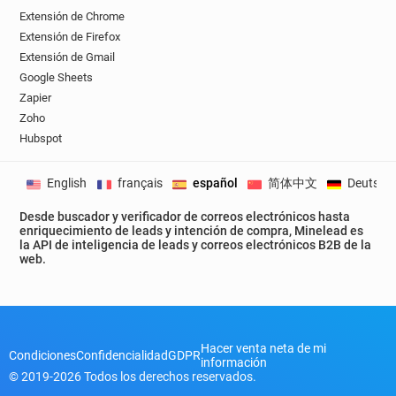
Extensión de Chrome
Extensión de Firefox
Extensión de Gmail
Google Sheets
Zapier
Zoho
Hubspot
English
français
español
简体中文
Deutsch
Desde buscador y verificador de correos electrónicos hasta
enriquecimiento de leads y intención de compra, Minelead es
la API de inteligencia de leads y correos electrónicos B2B de la
web.
Hacer venta neta de mi
Condiciones
Confidencialidad
GDPR
información
© 2019-2026 Todos los derechos reservados.