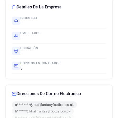
Detalles De La Empresa
INDUSTRIA
—
EMPLEADOS
—
UBICACIÓN
—
CORREOS ENCONTRADOS
3
Direcciones De Correo Electrónico
u********@draftfantasyfootball.co.uk
h******@draftfantasyfootball.co.uk
i*******@draftfantasyfootball.co.uk