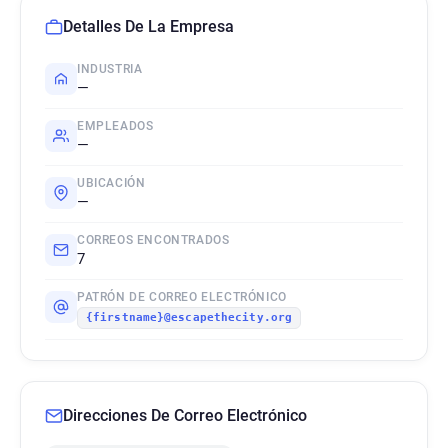
Detalles De La Empresa
INDUSTRIA
—
EMPLEADOS
—
UBICACIÓN
—
CORREOS ENCONTRADOS
7
PATRÓN DE CORREO ELECTRÓNICO
{firstname}@escapethecity.org
Direcciones De Correo Electrónico