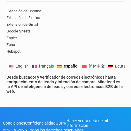
Extensión de Chrome
Extensión de Firefox
Extensión de Gmail
Google Sheets
Zapier
Zoho
Hubspot
English
français
español
简体中文
Deutsch
Desde buscador y verificador de correos electrónicos hasta
enriquecimiento de leads y intención de compra, Minelead es
la API de inteligencia de leads y correos electrónicos B2B de la
web.
Hacer venta neta de mi
Condiciones
Confidencialidad
GDPR
información
© 2019-2026 Todos los derechos reservados.